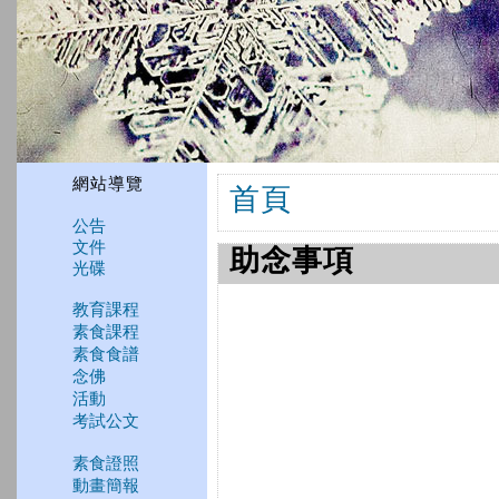
網站導覽
首頁
公告
文件
助念事項
光碟
教育課程
素食課程
素食食譜
念佛
活動
考試公文
素食證照
動畫簡報