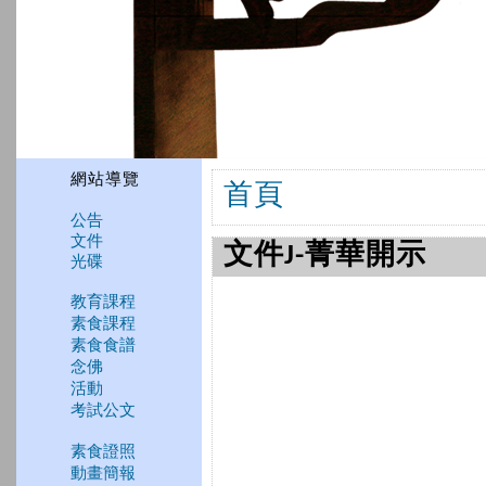
網站導覽
首頁
公告
文件
文件J-菁華開示
光碟
教育課程
素食課程
素食食譜
念佛
活動
考試公文
素食證照
動畫簡報