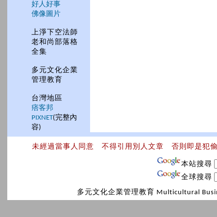
好人好事
佛像圖片
上淨下空法師
老和尚部落格
全集
多元文化企業
管理教育
台灣地區
痞客邦
PIXNET
(完整內
容)
未經過當事人同意 不得引用別人文章 否則即是犯
本站搜尋
全球搜尋
多元文化企業管理教育 Multicultural Bus