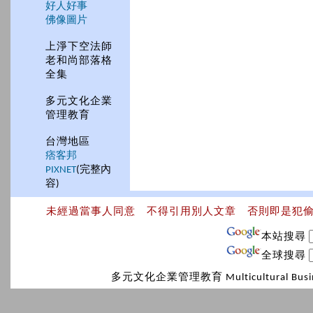
好人好事
佛像圖片
上淨下空法師
老和尚部落格
全集
多元文化企業
管理教育
台灣地區
痞客邦
PIXNET
(完整內
容)
未經過當事人同意 不得引用別人文章 否則即是犯
本站搜尋
全球搜尋
多元文化企業管理教育 Multicultural Bus