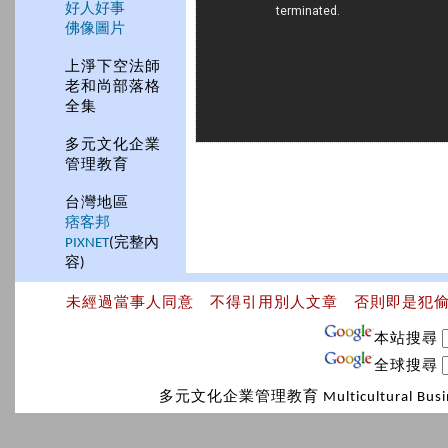
好人好事
佛像圖片
上淨下空法師
老和尚部落格
全集
多元文化企業
管理教育
台灣地區
痞客邦
PIXNET
(完整內
容)
未經過當事人同意 不得引用別人文章 否則即是犯
本站搜尋
全球搜尋
多元文化企業管理教育 Multicultural Bus