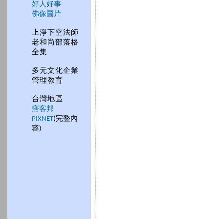
好人好事
佛像圖片
上淨下空法師
老和尚部落格
全集
多元文化企業
管理教育
台灣地區
痞客邦
PIXNET
(完整內
容)