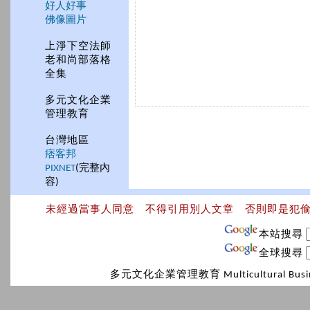
好人好事
佛像圖片
上淨下空法師
老和尚部落格
全集
多元文化企業
管理教育
台灣地區
痞客邦
PIXNET
(完整內
容)
未經過當事人同意 不得引用別人文章 否則即是犯
本站搜尋
全球搜尋
多元文化企業管理教育 Multicultural Bus