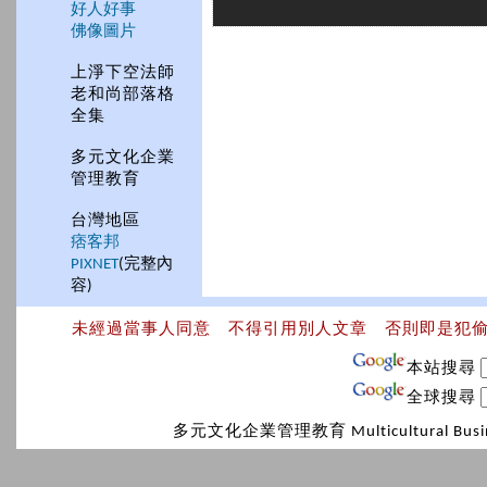
好人好事
佛像圖片
上淨下空法師
老和尚部落格
全集
多元文化企業
管理教育
台灣地區
痞客邦
PIXNET
(完整內
容)
未經過當事人同意 不得引用別人文章 否則即是犯
本站搜尋
全球搜尋
多元文化企業管理教育 Multicultural Bus