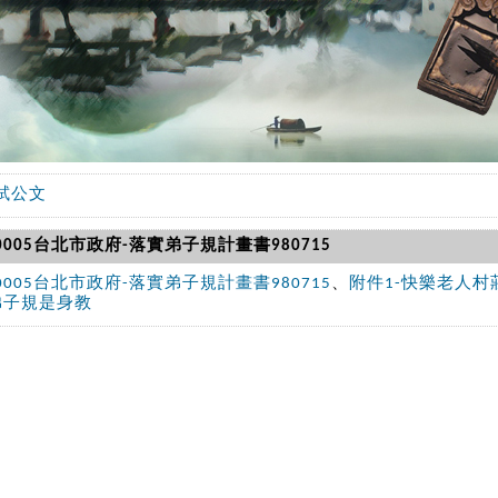
試公文
00005台北市政府-落實弟子規計畫書980715
00005台北市政府-落實弟子規計畫書980715
、
附件1-快樂老人村
弟子規是身教