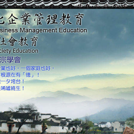
http://www.mbme.url.tw