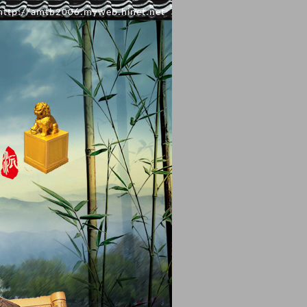
http://amtb2006.myweb.hinet.net