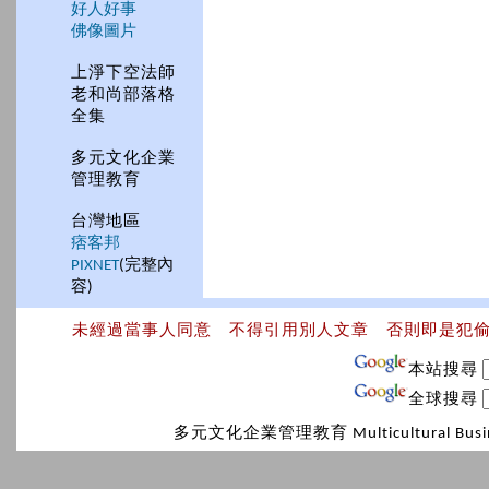
好人好事
佛像圖片
上淨下空法師
老和尚部落格
全集
多元文化企業
管理教育
台灣地區
痞客邦
PIXNET
(完整內
容)
未經過當事人同意 不得引用別人文章 否則即是犯
本站搜尋
全球搜尋
多元文化企業管理教育 Multicultural Bus